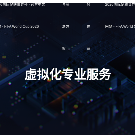
26国际足联世界杯 - 官方中文
与解
务
2026国际足联世界
- FIFA World Cup 2026
决方
体
网站 - FIFA World 
案
系
虚拟化专业服务