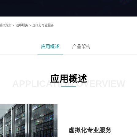
解决方案
>
运维服务
>
虚拟化专业服务
应用概述
产品架构
应用概述
APPLICATION OVERVIEW
虚拟化专业服务