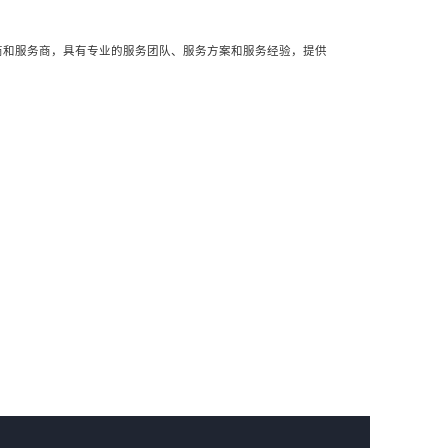
理商和服务商，具有专业的服务团队、服务方案和服务经验，提供
。